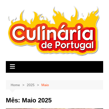
Skip
to
content
Home
2025
Maio
Mês:
Maio 2025