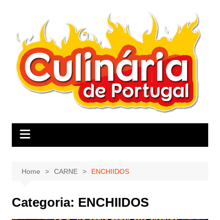
Skip
to
content
Home
CARNE
ENCHIIDOS
Categoria:
ENCHIIDOS