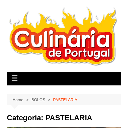
Skip
to
content
Home
BOLOS
PASTELARIA
Categoria:
PASTELARIA