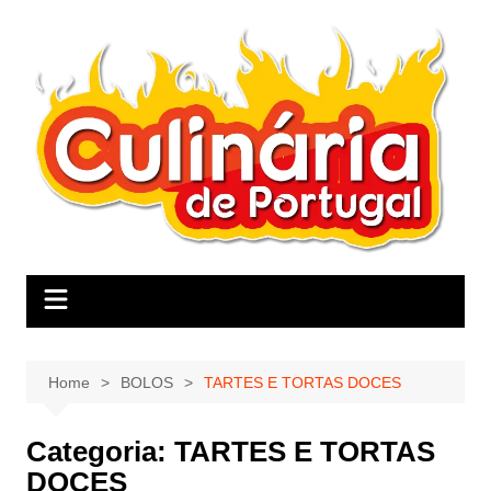
Skip
to
content
Home
BOLOS
TARTES E TORTAS DOCES
Categoria:
TARTES E TORTAS
DOCES