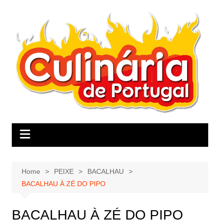
Skip
to
content
Home
PEIXE
BACALHAU
BACALHAU À ZÉ DO PIPO
BACALHAU À ZÉ DO PIPO