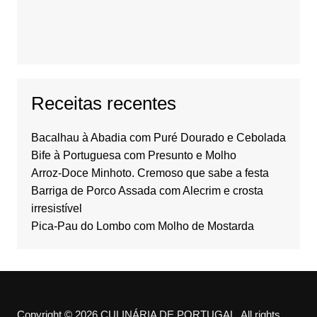
Receitas recentes
Bacalhau à Abadia com Puré Dourado e Cebolada
Bife à Portuguesa com Presunto e Molho
Arroz-Doce Minhoto. Cremoso que sabe a festa
Barriga de Porco Assada com Alecrim e crosta
irresistível
Pica-Pau do Lombo com Molho de Mostarda
Copyright © 2026 CULINÁRIA DE PORTUGAL. All rights