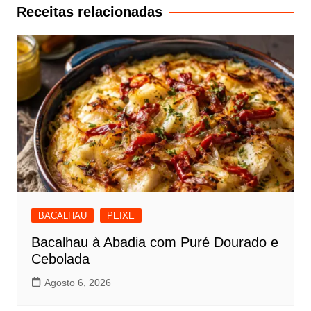
artigos
Receitas relacionadas
BACALHAU
PEIXE
Bacalhau à Abadia com Puré Dourado e
Cebolada
Agosto 6, 2026