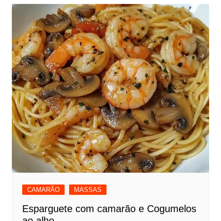
CAMARÃO
MASSAS
Esparguete com camarão e Cogumelos
ao alho