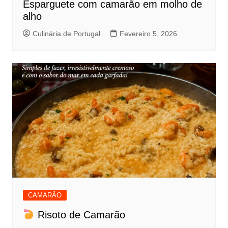
Esparguete com camarão em molho de
alho
Culinária de Portugal
Fevereiro 5, 2026
CAMARÃO
Risoto de Camarão