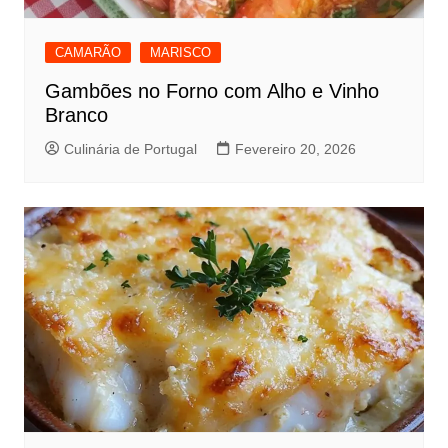
CAMARÃO
MARISCO
Gambões no Forno com Alho e Vinho
Branco
Culinária de Portugal
Fevereiro 20, 2026