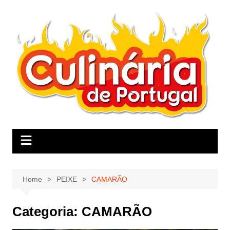
Skip
to
content
Home
PEIXE
CAMARÃO
Categoria:
CAMARÃO