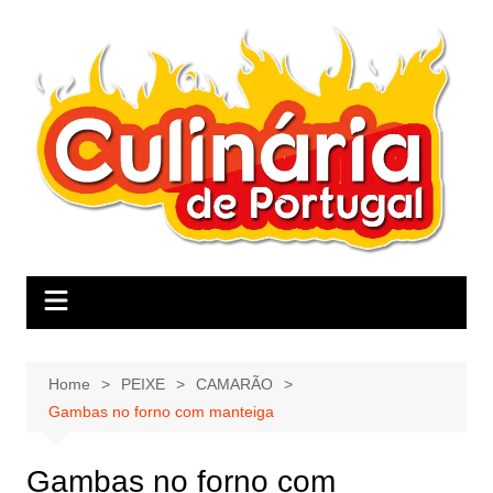
Skip
to
content
Home
PEIXE
CAMARÃO
Gambas no forno com manteiga
Gambas no forno com