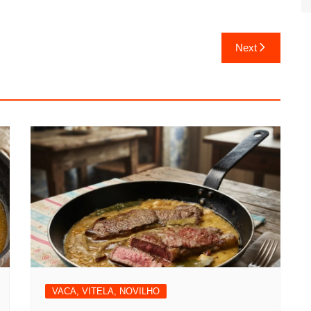
Next
VACA, VITELA, NOVILHO