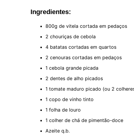
Ingredientes:
800g de vitela cortada em pedaços
2 chouriças de cebola
4 batatas cortadas em quartos
2 cenouras cortadas em pedaços
1 cebola grande picada
2 dentes de alho picados
1 tomate maduro picado (ou 2 colhere
1 copo de vinho tinto
1 folha de louro
1 colher de chá de pimentão-doce
Azeite q.b.