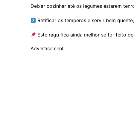
Deixar cozinhar até os legumes estarem tenr
Retificar os temperos e servir bem quent
Este ragu fica ainda melhor se for feito d
Advertisement