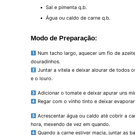
Sal e pimenta q.b.
Água ou caldo de carne q.b.
Modo de Preparação:
Num tacho largo, aquecer um fio de azeite 
douradinhos.
Juntar a vitela e deixar alourar de todos
e o louro.
Adicionar o tomate e deixar apurar uns mi
Regar com o vinho tinto e deixar evaporar 
Acrescentar água ou caldo até cobrir a ca
hora, mexendo de vez em quando.
Quando a carne estiver macia, juntar as bat