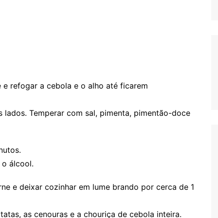
e refogar a cebola e o alho até ficarem
 os lados. Temperar com sal, pimenta, pimentão-doce
nutos.
o álcool.
rne e deixar cozinhar em lume brando por cerca de 1
atas, as cenouras e a chouriça de cebola inteira.