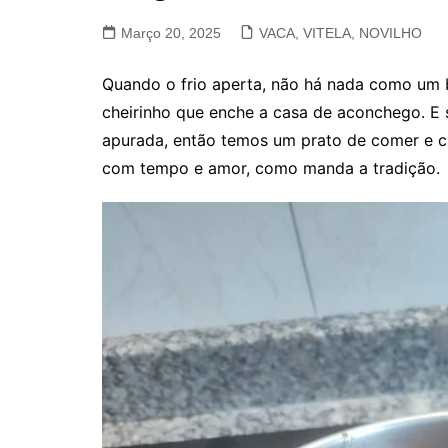
VACA, VITELA, NOVILHO
Março 20, 2025
VACA, VITELA, NOVILHO
COELHO E LEBRE
Quando o frio aperta, não há nada como um b
cheirinho que enche a casa de aconchego. E 
apurada, então temos um prato de comer e cho
com tempo e amor, como manda a tradição.