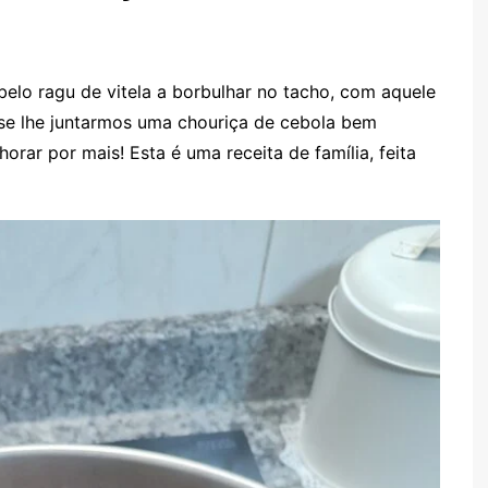
TARTES E TORTAS
DOCES
elo ragu de vitela a borbulhar no tacho, com aquele
se lhe juntarmos uma chouriça de cebola bem
rar por mais! Esta é uma receita de família, feita