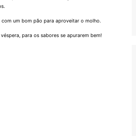
os.
e, com um bom pão para aproveitar o molho.
e véspera, para os sabores se apurarem bem!