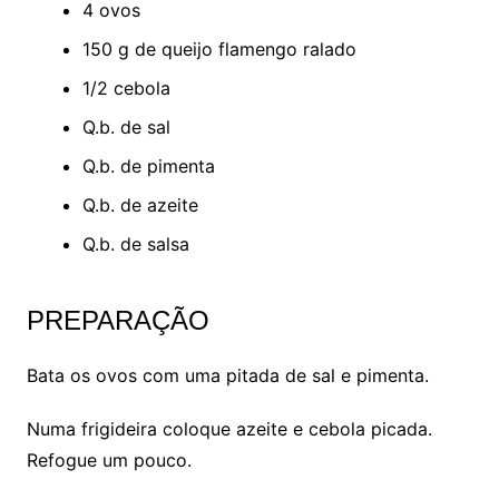
4 ovos
150 g de queijo flamengo ralado
1/2 cebola
Q.b. de sal
Q.b. de pimenta
Q.b. de azeite
Q.b. de salsa
PREPARAÇÃO
Bata os ovos com uma pitada de sal e pimenta.
Numa frigideira coloque azeite e cebola picada.
Refogue um pouco.