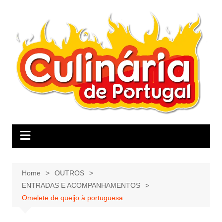
Skip
to
content
Home
OUTROS
ENTRADAS E ACOMPANHAMENTOS
Omelete de queijo à portuguesa