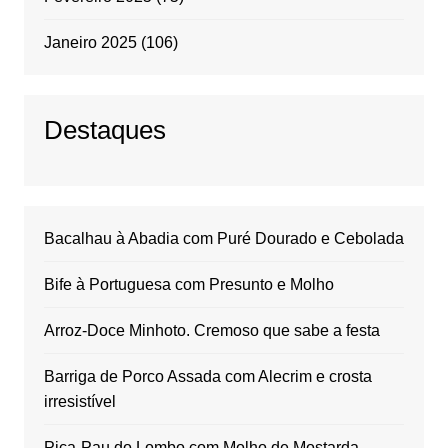
Janeiro 2025
(106)
Destaques
Bacalhau à Abadia com Puré Dourado e Cebolada
Bife à Portuguesa com Presunto e Molho
Arroz-Doce Minhoto. Cremoso que sabe a festa
Barriga de Porco Assada com Alecrim e crosta
irresistível
Pica-Pau do Lombo com Molho de Mostarda