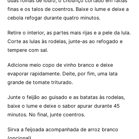
duas folhas de louro, o chouriço cortado em fatias
finas e os talos de coentros. Baixe o lume e deixe a
cebola refogar durante quatro minutos.
Retire o interior, as partes mais rijas e a pele da lula.
Corte as lulas às rodelas, junte-as ao refogado e
tempere com sal.
Adicione meio copo de vinho branco e deixe
evaporar rapidamente. Deite, por fim, uma lata
grande de tomate triturado.
Junte o feijão ao guisado e as batatas às rodelas,
baixe o lume e deixe o sabor apurar durante 45
minutos. No final, junte coentros.
Sirva a feijoada acompanhada de arroz branco
(opcional)