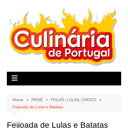
Skip
to
content
Home
PEIXE
POLVO, LULAS, CHOCO
Feijoada de Lulas e Batatas
Feijoada de Lulas e Batatas