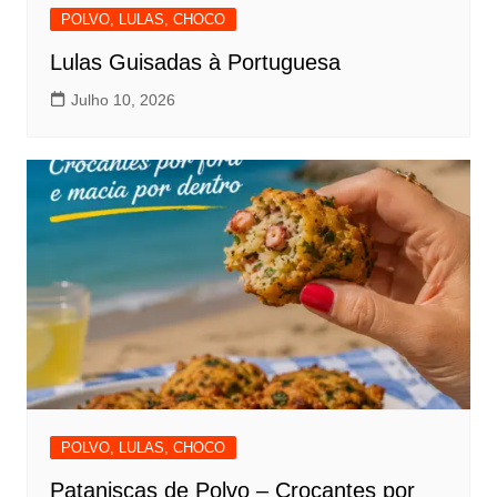
POLVO, LULAS, CHOCO
Lulas Guisadas à Portuguesa
Julho 10, 2026
POLVO, LULAS, CHOCO
Pataniscas de Polvo – Crocantes por