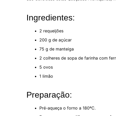
Ingredientes:
2 requeijões
200 g de açúcar
75 g de manteiga
2 colheres de sopa de farinha com fe
5 ovos
1 limão
Preparação:
Pré-aqueça o forno a 180ºC.