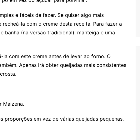
mples e fáceis de fazer. Se quiser algo mais
 recheá-la com o creme desta receita. Para fazer a
e banha (na versão tradicional), manteiga e uma
-la com este creme antes de levar ao forno. O
mbém. Apenas irá obter queijadas mais consistentes
crosta.
r Maizena.
es proporções em vez de várias queijadas pequenas.