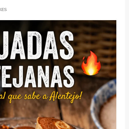
TARTES E TORTAS
KES
DOCES