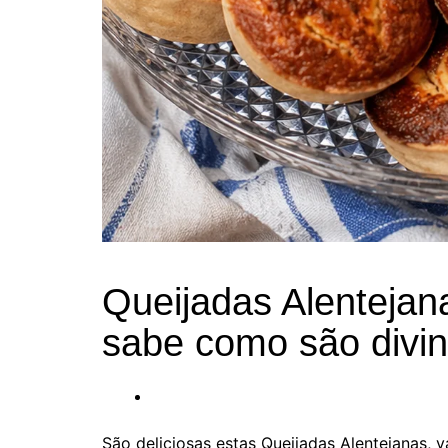
Queijadas Alentejan
sabe como são divin
São deliciosas estas Queijadas Alentejanas, v