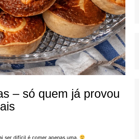
as – só quem já provou
ais
ai ser difícil é comer apenas uma.