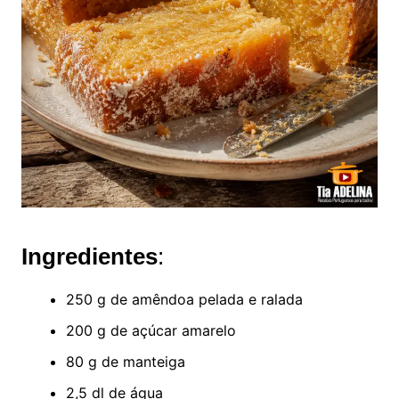
Ingredientes
:
250 g de amêndoa pelada e ralada
200 g de açúcar amarelo
80 g de manteiga
2,5 dl de água