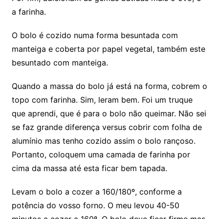
a farinha.
O bolo é cozido numa forma besuntada com
manteiga e coberta por papel vegetal, também este
besuntado com manteiga.
Quando a massa do bolo já está na forma, cobrem o
topo com farinha. Sim, leram bem. Foi um truque
que aprendi, que é para o bolo não queimar. Não sei
se faz grande diferença versus cobrir com folha de
alumínio mas tenho cozido assim o bolo rançoso.
Portanto, coloquem uma camada de farinha por
cima da massa até esta ficar bem tapada.
Levam o bolo a cozer a 160/180º, conforme a
potência do vosso forno. O meu levou 40-50
minutos a cozer a 160º. O bolo deve ficar firme mas