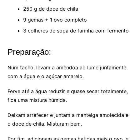
250 g de doce de chila
9 gemas + 1 ovo completo
3 colheres de sopa de farinha com fermento
Preparação:
Num tacho, levam a amêndoa ao lume juntamente
com a água e o açúcar amarelo.
Ferve até a água reduzir e quase secar totalmente,
fica uma mistura húmida.
Deixam arrefecer e juntam a manteiga amolecida e
o doce de chila. Misturam bem.
Por fim, adicionam as gemas batidas mais o ovo, e