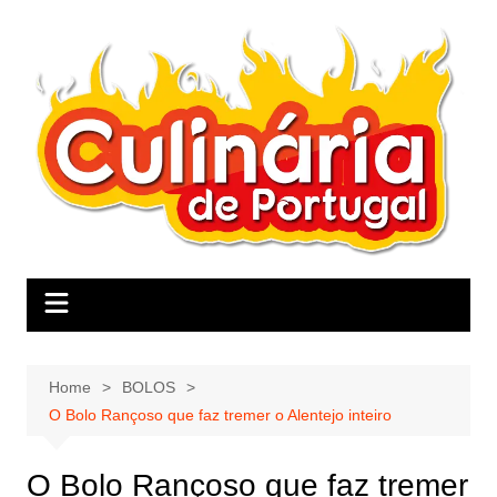
Skip
to
content
Home
BOLOS
O Bolo Rançoso que faz tremer o Alentejo inteiro
O Bolo Rançoso que faz tremer