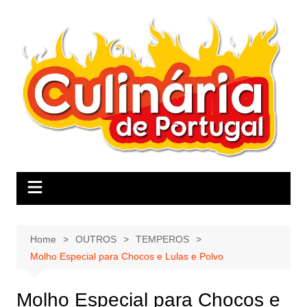
Skip
to
content
Home
OUTROS
TEMPEROS
Molho Especial para Chocos e Lulas e Polvo
Molho Especial para Chocos e