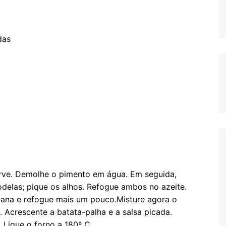
das
erve. Demolhe o pimento em água. Em seguida,
delas; pique os alhos. Refogue ambos no azeite.
uliana e refogue mais um pouco.Misture agora o
 Acrescente a batata-palha e a salsa picada.
. Ligue o forno a 180º C.