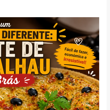
TARTES E TORTAS
DOCES