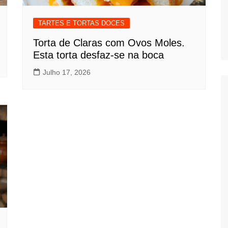
TARTES E TORTAS DOCES
Torta de Claras com Ovos Moles.
Esta torta desfaz-se na boca
Julho 17, 2026