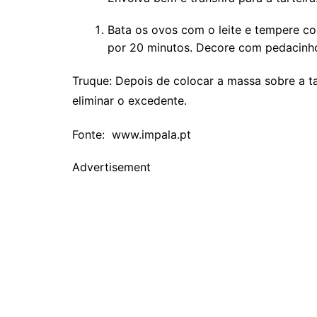
Bata os ovos com o leite e tempere com
por 20 minutos. Decore com pedacinhos
Truque: Depois de colocar a massa sobre a t
eliminar o excedente.
Fonte: www.impala.pt
Advertisement