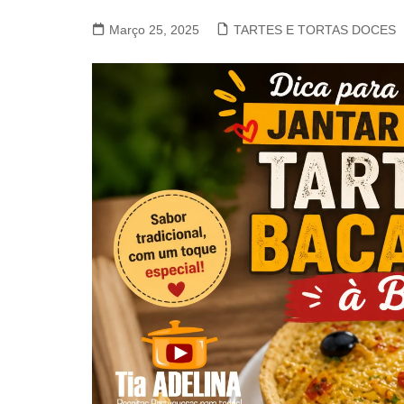
VACA, VITELA, NOVILHO
Março 25, 2025
TARTES E TORTAS DOCES
COELHO E LEBRE