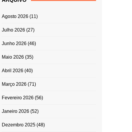
ARQUIVO
ENTRADAS E
ACOMPANHAMENTOS
Agosto 2026
(11)
GRATINADOS
MASSAS
Julho 2026
(27)
SALADAS
Junho 2026
(46)
TEMPEROS
MICRO-ONDAS
Maio 2026
(35)
TRADICIONAL
Abril 2026
(40)
PORTUGUESA
QUICHES
Março 2026
(71)
ÉPOCAS FESTIVAS
PÁSCOA
Fevereiro 2026
(56)
Janeiro 2026
(52)
Dezembro 2025
(48)