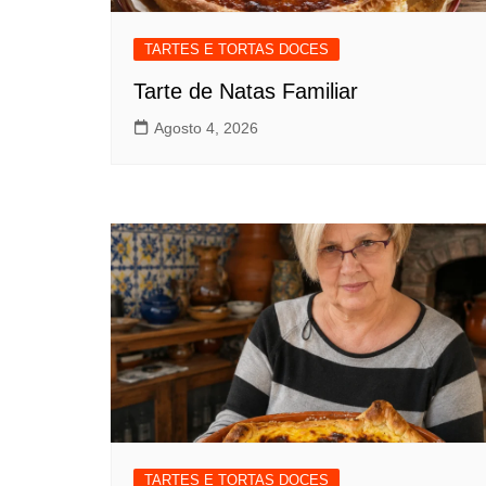
TARTES E TORTAS DOCES
Tarte de Natas Familiar
Agosto 4, 2026
TARTES E TORTAS DOCES