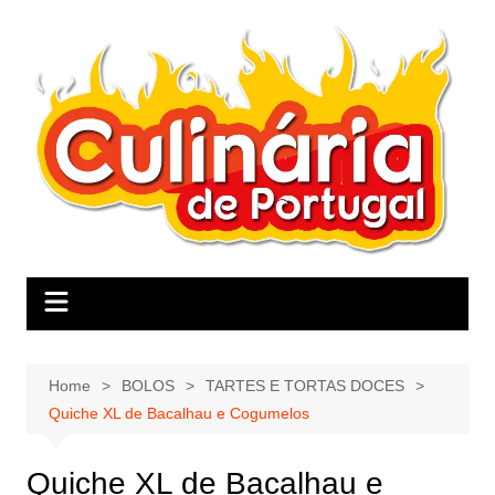
Skip
to
content
Home
BOLOS
TARTES E TORTAS DOCES
Quiche XL de Bacalhau e Cogumelos
Quiche XL de Bacalhau e