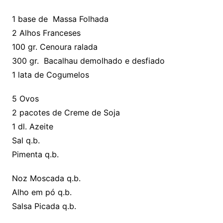
1 base de Massa Folhada
2 Alhos Franceses
100 gr. Cenoura ralada
300 gr. Bacalhau demolhado e desfiado
1 lata de Cogumelos
5 Ovos
2 pacotes de Creme de Soja
1 dl. Azeite
Sal q.b.
Pimenta q.b.
Noz Moscada q.b.
Alho em pó q.b.
Salsa Picada q.b.