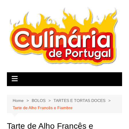
Skip
to
content
Home
BOLOS
TARTES E TORTAS DOCES
Tarte de Alho Francês e Fiambre
Tarte de Alho Francês e