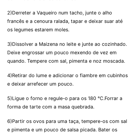
2)Derreter a Vaqueiro num tacho, junte o alho
francês e a cenoura ralada, tapar e deixar suar até
os legumes estarem moles.
3)Dissolver a Maizena no leite e junte ao cozinhado.
Deixe engrossar um pouco mexendo de vez em
quando. Tempere com sal, pimenta e noz moscada.
4)Retirar do lume e adicionar o fiambre em cubinhos
e deixar arrefecer um pouco.
5)Ligue o forno e regule-o para os 180 °C.Forrar a
forma de tarte com a masa quebrada.
6)Partir os ovos para uma taça, tempere-os com sal
e pimenta e um pouco de salsa picada. Bater os