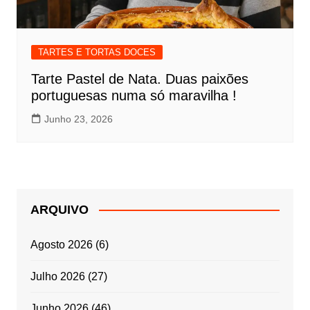
TARTES E TORTAS DOCES
Tarte Pastel de Nata. Duas paixões
portuguesas numa só maravilha !
Junho 23, 2026
ARQUIVO
Agosto 2026
(6)
Julho 2026
(27)
Junho 2026
(46)