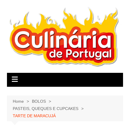
Skip
to
content
Home
BOLOS
PASTEIS, QUEQUES E CUPCAKES
TARTE DE MARACUJÁ