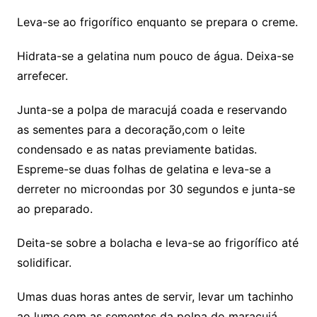
Leva-se ao frigorífico enquanto se prepara o creme.
Hidrata-se a gelatina num pouco de água. Deixa-se
arrefecer.
Junta-se a polpa de maracujá coada e reservando
as sementes para a decoração,com o leite
condensado e as natas previamente batidas.
Espreme-se duas folhas de gelatina e leva-se a
derreter no microondas por 30 segundos e junta-se
ao preparado.
Deita-se sobre a bolacha e leva-se ao frigorífico até
solidificar.
Umas duas horas antes de servir, levar um tachinho
ao lume com as sementes da polpa do maracujá