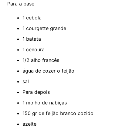
Para a base
1 cebola
1 courgette grande
1 batata
1 cenoura
1/2 alho francês
água de cozer o feijão
sal
Para depois
1 molho de nabiças
150 gr de feijão branco cozido
azeite