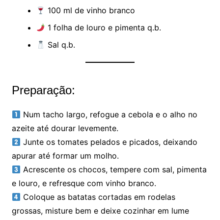
100 ml de vinho branco
1 folha de louro e pimenta q.b.
Sal q.b.
Preparação:
Num tacho largo, refogue a cebola e o alho no
azeite até dourar levemente.
Junte os tomates pelados e picados, deixando
apurar até formar um molho.
Acrescente os chocos, tempere com sal, pimenta
e louro, e refresque com vinho branco.
Coloque as batatas cortadas em rodelas
grossas, misture bem e deixe cozinhar em lume