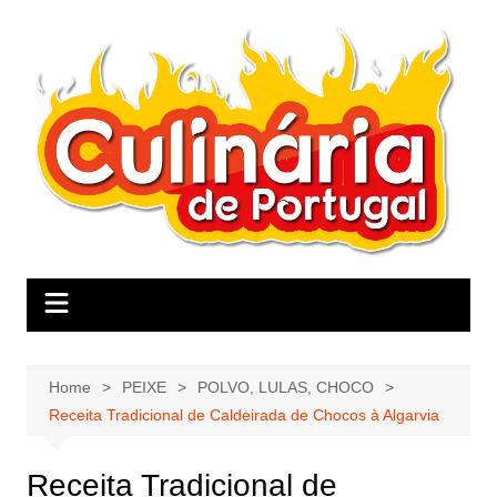
Skip
to
content
Home
PEIXE
POLVO, LULAS, CHOCO
Receita Tradicional de Caldeirada de Chocos à Algarvia
Receita Tradicional de