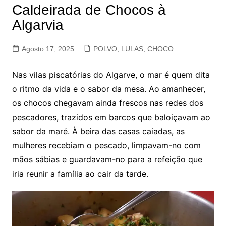
Caldeirada de Chocos à
Algarvia
Agosto 17, 2025
POLVO, LULAS, CHOCO
Nas vilas piscatórias do Algarve, o mar é quem dita
o ritmo da vida e o sabor da mesa. Ao amanhecer,
os chocos chegavam ainda frescos nas redes dos
pescadores, trazidos em barcos que baloiçavam ao
sabor da maré. À beira das casas caiadas, as
mulheres recebiam o pescado, limpavam-no com
mãos sábias e guardavam-no para a refeição que
iria reunir a família ao cair da tarde.