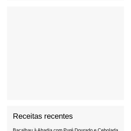
Receitas recentes
Bacalhau à Abadia com Puré Dourado e Cebolada