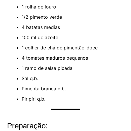
1 folha de louro
1/2 pimento verde
4 batatas médias
100 ml de azeite
1 colher de chá de pimentão-doce
4 tomates maduros pequenos
1 ramo de salsa picada
Sal q.b.
Pimenta branca q.b.
Piripíri q.b.
Preparação: