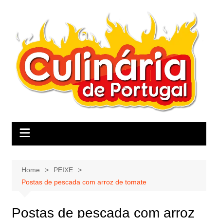
Skip
to
content
Home
PEIXE
Postas de pescada com arroz de tomate
Postas de pescada com arroz