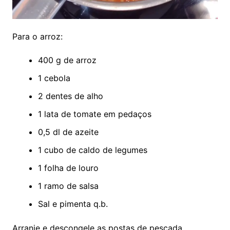
Para o arroz:
400 g de arroz
1 cebola
2 dentes de alho
1 lata de tomate em pedaços
0,5 dl de azeite
1 cubo de caldo de legumes
1 folha de louro
1 ramo de salsa
Sal e pimenta q.b.
Arranje e descongele as postas de pescada,