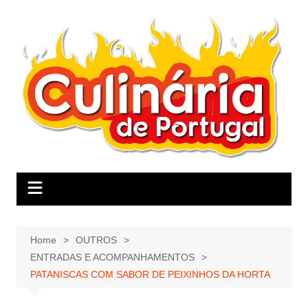
Skip
to
content
Home
OUTROS
ENTRADAS E ACOMPANHAMENTOS
PATANISCAS COM SABOR DE PEIXINHOS DA HORTA