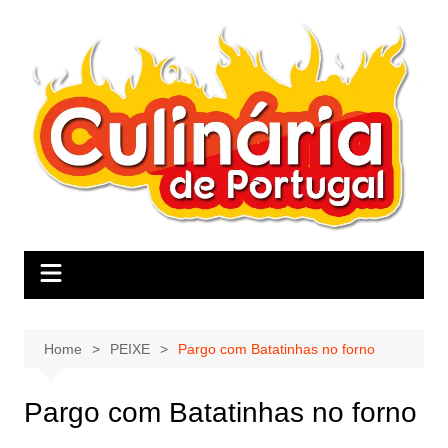
Skip
to
content
Home
PEIXE
Pargo com Batatinhas no forno
Pargo com Batatinhas no forno