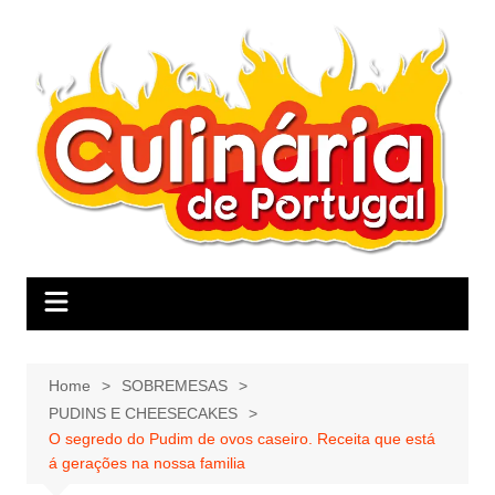
Skip
to
content
Home
SOBREMESAS
PUDINS E CHEESECAKES
O segredo do Pudim de ovos caseiro. Receita que está
á gerações na nossa familia