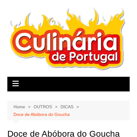
Skip
to
content
Home
OUTROS
DICAS
Doce de Abóbora do Goucha
Doce de Abóbora do Goucha