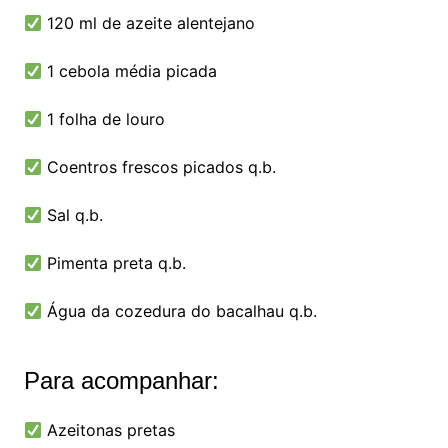
120 ml de azeite alentejano
1 cebola média picada
1 folha de louro
Coentros frescos picados q.b.
Sal q.b.
Pimenta preta q.b.
Água da cozedura do bacalhau q.b.
Para acompanhar:
Azeitonas pretas