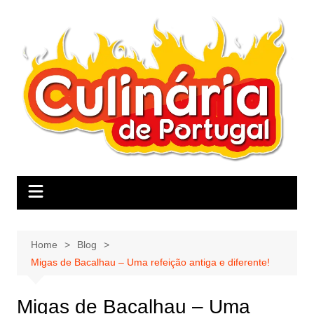
Skip
to
content
Home
Blog
Migas de Bacalhau – Uma refeição antiga e diferente!
Migas de Bacalhau – Uma