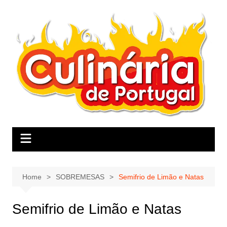
Skip
to
content
Home
SOBREMESAS
Semifrio de Limão e Natas
Semifrio de Limão e Natas