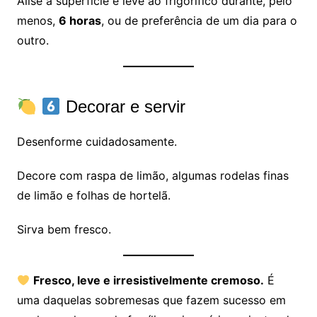
Alise a superfície e leve ao frigorífico durante, pelo
menos,
6 horas
, ou de preferência de um dia para o
outro.
Decorar e servir
Desenforme cuidadosamente.
Decore com raspa de limão, algumas rodelas finas
de limão e folhas de hortelã.
Sirva bem fresco.
Fresco, leve e irresistivelmente cremoso.
É
uma daquelas sobremesas que fazem sucesso em