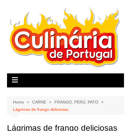
Skip
to
content
Home
CARNE
FRANGO, PERÚ, PATO
Lágrimas de frango deliciosas
Lágrimas de frango deliciosas