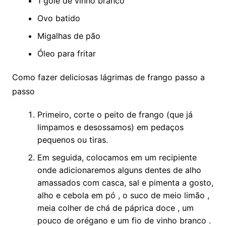
1 gole de vinho branco
Ovo batido
Migalhas de pão
Óleo para fritar
Como fazer deliciosas lágrimas de frango passo a
passo
Primeiro, corte o peito de frango (que já
limpamos e desossamos) em pedaços
pequenos ou tiras.
Em seguida, colocamos em um recipiente
onde adicionaremos alguns dentes de alho
amassados ​​com casca, sal e pimenta a gosto,
alho e cebola em pó , o suco de meio limão ,
meia colher de chá de páprica doce , um
pouco de orégano e um fio de vinho branco .