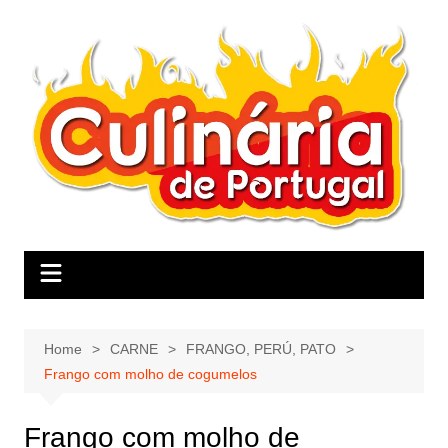
Skip
to
content
Home
CARNE
FRANGO, PERÚ, PATO
Frango com molho de cogumelos
Frango com molho de