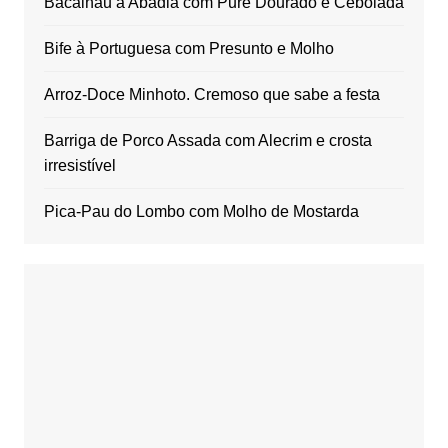
Bacalhau à Abadia com Puré Dourado e Cebolada
Bife à Portuguesa com Presunto e Molho
Arroz-Doce Minhoto. Cremoso que sabe a festa
Barriga de Porco Assada com Alecrim e crosta
irresistível
Pica-Pau do Lombo com Molho de Mostarda