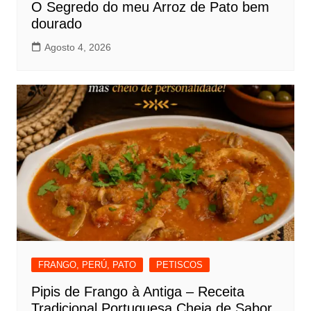
O Segredo do meu Arroz de Pato bem
dourado
Agosto 4, 2026
FRANGO, PERÚ, PATO
PETISCOS
Pipis de Frango à Antiga – Receita
Tradicional Portuguesa Cheia de Sabor