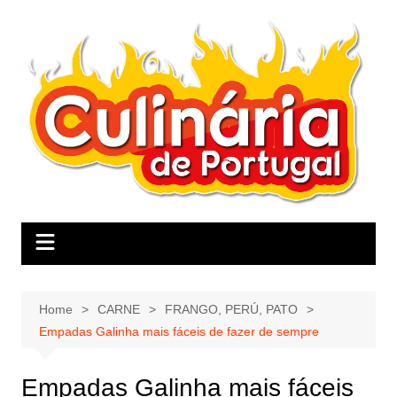
Skip
to
content
Home
CARNE
FRANGO, PERÚ, PATO
Empadas Galinha mais fáceis de fazer de sempre
Empadas Galinha mais fáceis