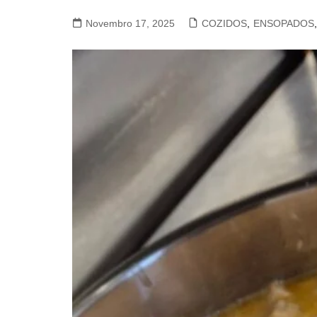
VACA, VITELA, NOVILHO
Novembro 17, 2025
COZIDOS
,
ENSOPADOS
,
COELHO E LEBRE