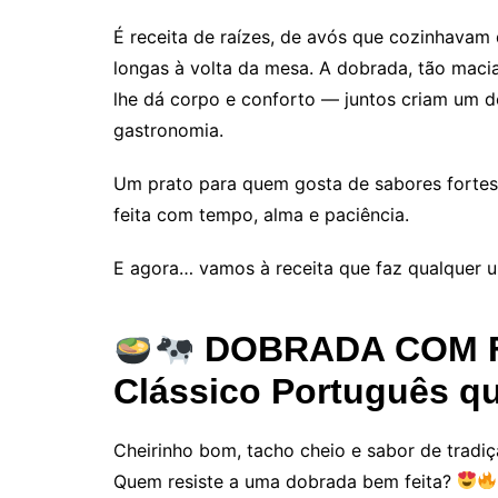
É receita de raízes, de avós que cozinhavam
longas à volta da mesa. A dobrada, tão macia
lhe dá corpo e conforto — juntos criam um 
gastronomia.
Um prato para quem gosta de sabores fortes
feita com tempo, alma e paciência.
E agora… vamos à receita que faz qualquer u
DOBRADA COM F
Clássico Português q
Cheirinho bom, tacho cheio e sabor de tradi
Quem resiste a uma dobrada bem feita?