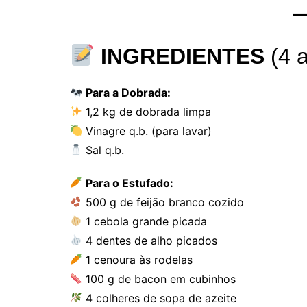
INGREDIENTES
(4 
Para a Dobrada:
1,2 kg de dobrada limpa
Vinagre q.b. (para lavar)
Sal q.b.
Para o Estufado:
500 g de feijão branco cozido
1 cebola grande picada
4 dentes de alho picados
1 cenoura às rodelas
100 g de bacon em cubinhos
4 colheres de sopa de azeite