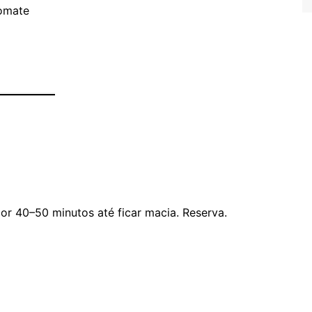
tomate
r 40–50 minutos até ficar macia. Reserva.