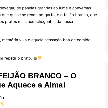
 devagar, de panelas grandes ao lume e conversas
 que quase se rende ao garfo, e o feijão branco, que
dos pratos mais aconchegantes da nossa
, memória viva e aquela sensação boa de comida
m repetir o prato.
EIJÃO BRANCO – O
ue Aquece a Alma!
ção…