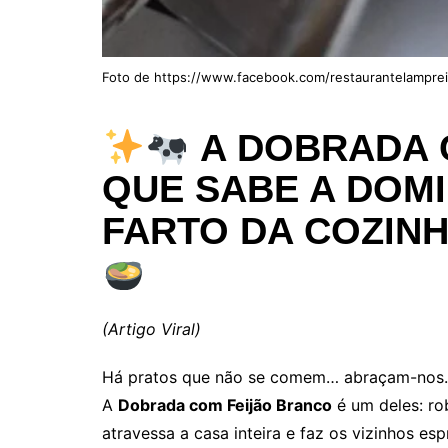
Foto de https://www.facebook.com/restaurantelampre
A DOBRADA 
QUE SABE A DOM
FARTO DA COZIN
(Artigo Viral)
Há pratos que não se comem… abraçam-nos.
A
Dobrada com Feijão Branco
é um deles: ro
atravessa a casa inteira e faz os vizinhos espr