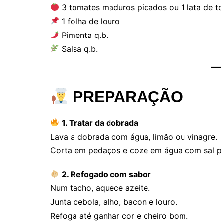
3 tomates maduros picados ou 1 lata de 
1 folha de louro
Pimenta q.b.
Salsa q.b.
PREPARAÇÃO
1. Tratar da dobrada
Lava a dobrada com água, limão ou vinagre.
Corta em pedaços e coze em água com sal po
2. Refogado com sabor
Num tacho, aquece azeite.
Junta cebola, alho, bacon e louro.
Refoga até ganhar cor e cheiro bom.