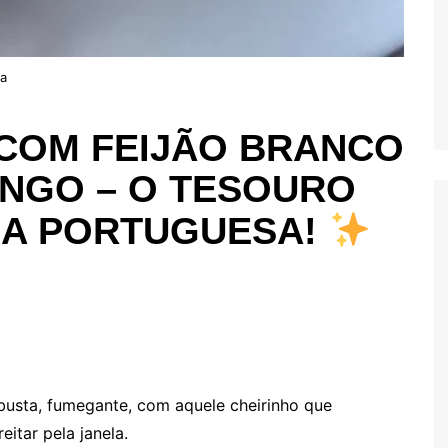
ia
COM FEIJÃO BRANCO
INGO – O TESOURO
HA PORTUGUESA!
busta, fumegante, com aquele cheirinho que
eitar pela janela.