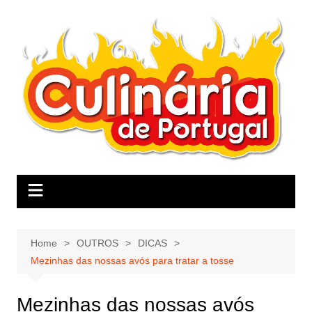
Skip
to
content
Home
OUTROS
DICAS
Mezinhas das nossas avós para tratar a tosse
Mezinhas das nossas avós