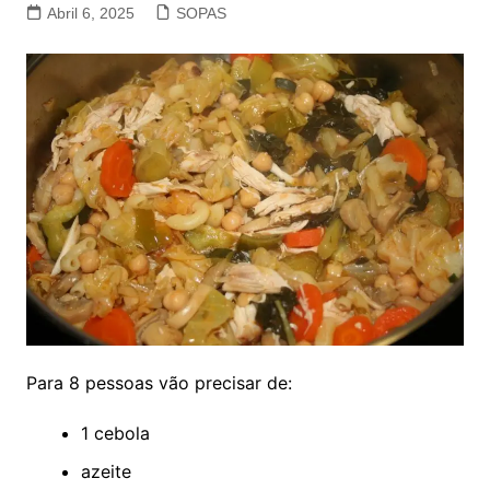
Abril 6, 2025
SOPAS
Para 8 pessoas vão precisar de:
1 cebola
azeite