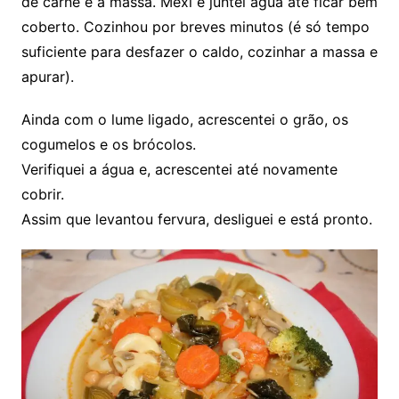
de carne e a massa. Mexi e juntei água até ficar bem
coberto. Cozinhou por breves minutos (é só tempo
suficiente para desfazer o caldo, cozinhar a massa e
apurar).
Ainda com o lume ligado, acrescentei o grão, os
cogumelos e os brócolos.
Verifiquei a água e, acrescentei até novamente
cobrir.
Assim que levantou fervura, desliguei e está pronto.