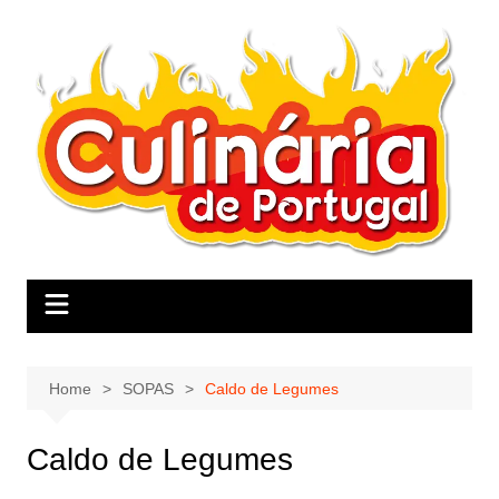
Skip
to
content
Home
SOPAS
Caldo de Legumes
Caldo de Legumes