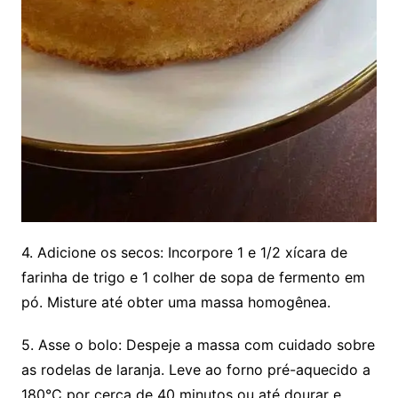
4. Adicione os secos: Incorpore 1 e 1/2 xícara de
farinha de trigo e 1 colher de sopa de fermento em
pó. Misture até obter uma massa homogênea.
5. Asse o bolo: Despeje a massa com cuidado sobre
as rodelas de laranja. Leve ao forno pré-aquecido a
180°C por cerca de 40 minutos ou até dourar e