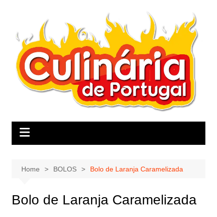
Skip
to
content
Home
BOLOS
Bolo de Laranja Caramelizada
Bolo de Laranja Caramelizada