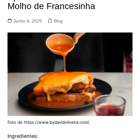
Molho de Francesinha
Junho 6, 2025
Blog
Foto de https://www.bydavidoliveira.com/
Ingredientes: