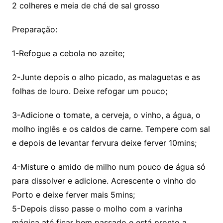
2 colheres e meia de chá de sal grosso
Preparação:
1-Refogue a cebola no azeite;
2-Junte depois o alho picado, as malaguetas e as
folhas de louro. Deixe refogar um pouco;
3-Adicione o tomate, a cerveja, o vinho, a água, o
molho inglês e os caldos de carne. Tempere com sal
e depois de levantar fervura deixe ferver 10mins;
4-Misture o amido de milho num pouco de água só
para dissolver e adicione. Acrescente o vinho do
Porto e deixe ferver mais 5mins;
5-Depois disso passe o molho com a varinha
mágica até ficar bem passado e está pronto a