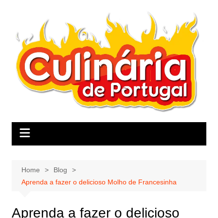
Skip
to
content
Home
Blog
Aprenda a fazer o delicioso Molho de Francesinha
Aprenda a fazer o delicioso