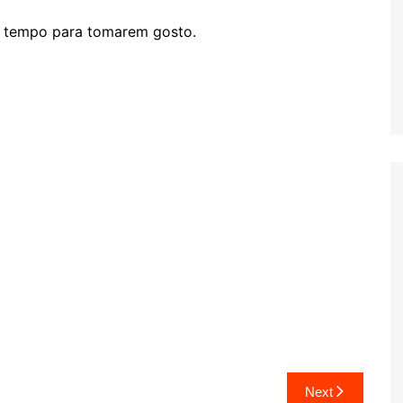
m tempo para tomarem gosto.
Next