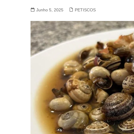
VACA, VITELA, NOVILHO
Junho 5, 2025
PETISCOS
COELHO E LEBRE