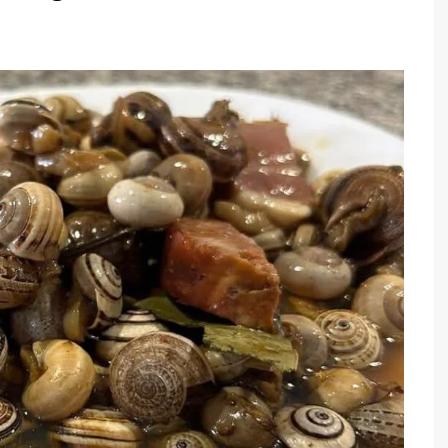
TARTES E TORTAS
DOCES