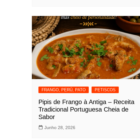
FRANGO, PERÚ, PATO
PETISCOS
Pipis de Frango à Antiga – Receita
Tradicional Portuguesa Cheia de
Sabor
Junho 28, 2026