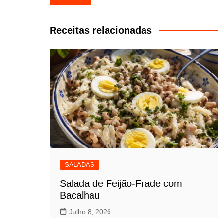
de
artigos
Receitas relacionadas
SALADAS
Salada de Feijão-Frade com
Bacalhau
Julho 8, 2026