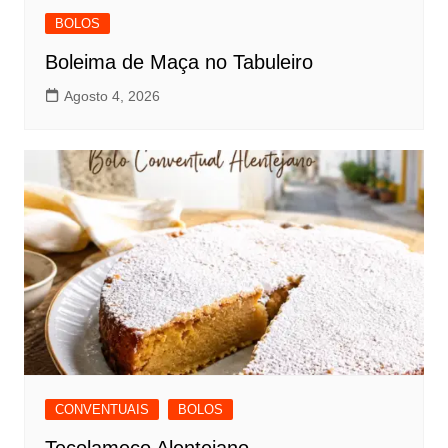
BOLOS
Boleima de Maça no Tabuleiro
Agosto 4, 2026
CONVENTUAIS
BOLOS
Tecolameco Alentejano