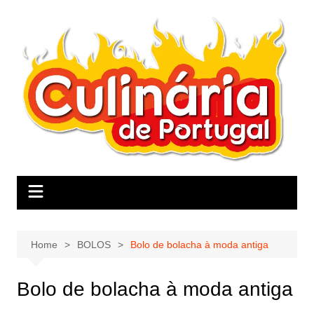
Skip
to
content
Home
BOLOS
Bolo de bolacha à moda antiga
Bolo de bolacha à moda antiga