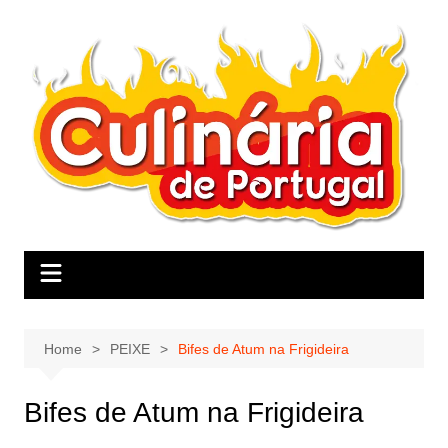
Skip
to
content
Home
PEIXE
Bifes de Atum na Frigideira
Bifes de Atum na Frigideira