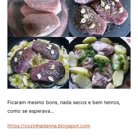
Ficaram mesmo bons, nada secos e bem tenros,
como se esperava…
https://cozinhadanna.blogspot.com