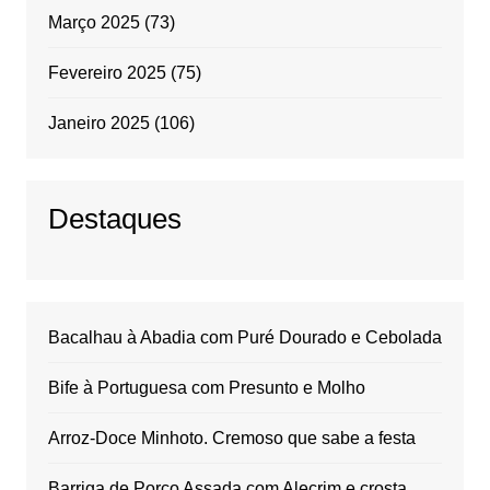
Março 2025
(73)
Fevereiro 2025
(75)
Janeiro 2025
(106)
Destaques
Bacalhau à Abadia com Puré Dourado e Cebolada
Bife à Portuguesa com Presunto e Molho
Arroz-Doce Minhoto. Cremoso que sabe a festa
Barriga de Porco Assada com Alecrim e crosta