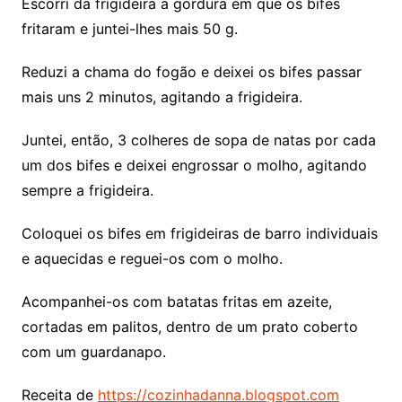
Escorri da frigideira a gordura em que os bifes
fritaram e juntei-lhes mais 50 g.
Reduzi a chama do fogão e deixei os bifes passar
mais uns 2 minutos, agitando a frigideira.
Juntei, então, 3 colheres de sopa de natas por cada
um dos bifes e deixei engrossar o molho, agitando
sempre a frigideira.
Coloquei os bifes em frigideiras de barro individuais
e aquecidas e reguei-os com o molho.
Acompanhei-os com batatas fritas em azeite,
cortadas em palitos, dentro de um prato coberto
com um guardanapo.
Receita de
https://cozinhadanna.blogspot.com