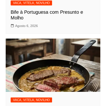
VACA, VITELA, NOVILHO
Bife à Portuguesa com Presunto e
Molho
Agosto 6, 2026
VACA, VITELA, NOVILHO