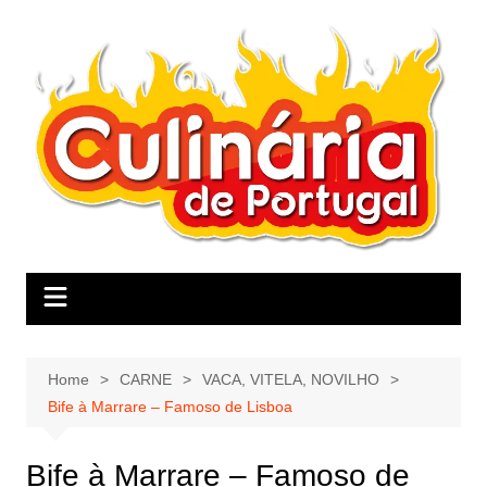
Skip
to
content
Home
CARNE
VACA, VITELA, NOVILHO
Bife à Marrare – Famoso de Lisboa
Bife à Marrare – Famoso de