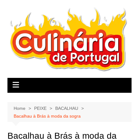
Skip
to
content
Home
PEIXE
BACALHAU
Bacalhau à Brás à moda da sogra
Bacalhau à Brás à moda da