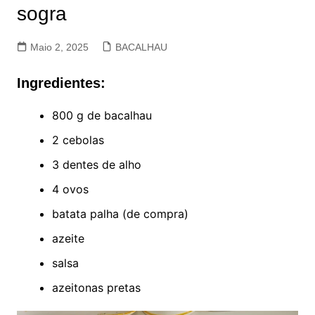
sogra
Maio 2, 2025
BACALHAU
Ingredientes:
800 g de bacalhau
2 cebolas
3 dentes de alho
4 ovos
batata palha (de compra)
azeite
salsa
azeitonas pretas