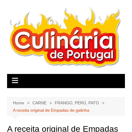
Skip
to
content
Home
CARNE
FRANGO, PERÚ, PATO
A receita original de Empadas de galinha
A receita original de Empadas