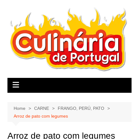
Skip
to
content
Home
CARNE
FRANGO, PERÚ, PATO
Arroz de pato com legumes
Arroz de pato com legumes