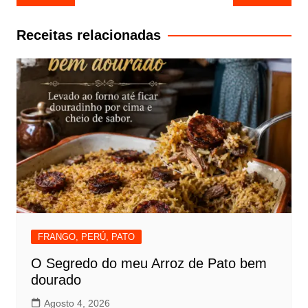
de
artigos
Receitas relacionadas
FRANGO, PERÚ, PATO
O Segredo do meu Arroz de Pato bem
dourado
Agosto 4, 2026