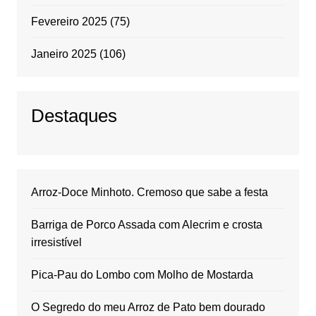
Fevereiro 2025
(75)
Janeiro 2025
(106)
Destaques
Arroz-Doce Minhoto. Cremoso que sabe a festa
Barriga de Porco Assada com Alecrim e crosta
irresistível
Pica-Pau do Lombo com Molho de Mostarda
O Segredo do meu Arroz de Pato bem dourado