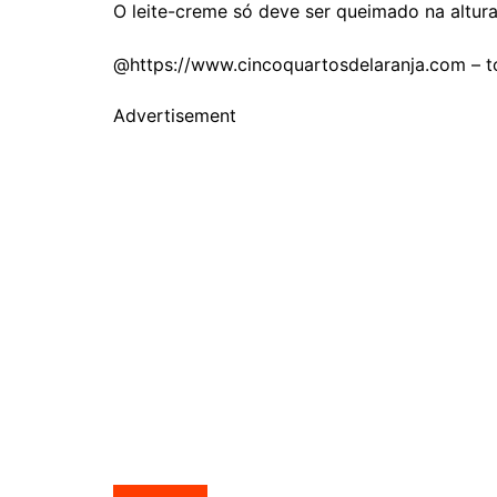
O leite-creme só deve ser queimado na altura 
@https://www.cincoquartosdelaranja.com – to
Advertisement