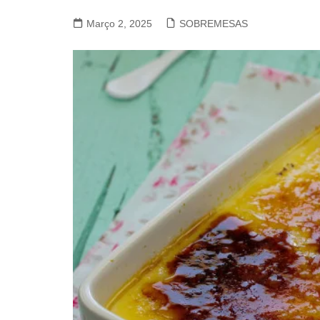
VACA, VITELA, NOVILHO
Março 2, 2025
SOBREMESAS
COELHO E LEBRE