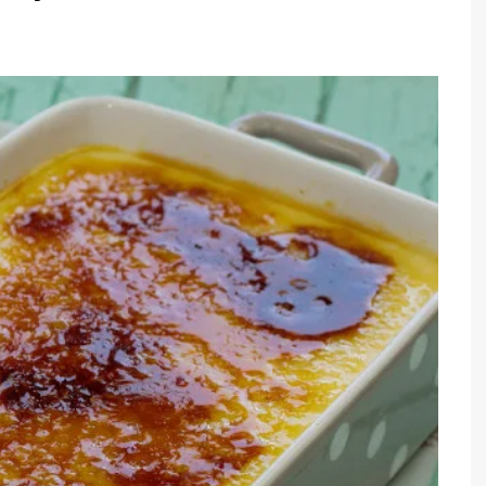
TARTES E TORTAS
DOCES