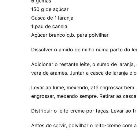
6 gemas
150 g de açúcar
Casca de 1 laranja
1 pau de canela
Açúcar branco q.b. para polvilhar
Dissolver o amido de milho numa parte do lei
Adicionar o restante leite, o sumo de laranj
vara de arames. Juntar a casca de laranja e o
Levar ao lume, mexendo, até engrossar bem. S
engrossar, mexendo sempre. Retirar as casca
Distribuir o leite-creme por taças. Levar ao fr
Antes de servir, polvilhar o leite-creme co