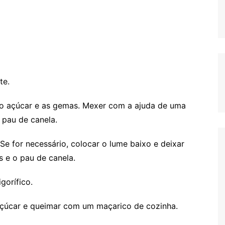
te.
a, o açúcar e as gemas. Mexer com a ajuda de uma
 pau de canela.
e for necessário, colocar o lume baixo e deixar
s e o pau de canela.
igorífico.
m açúcar e queimar com um maçarico de cozinha.