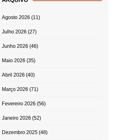
ARQUIVO
ENTRADAS E
ACOMPANHAMENTOS
Agosto 2026
(11)
GRATINADOS
MASSAS
Julho 2026
(27)
SALADAS
Junho 2026
(46)
TEMPEROS
MICRO-ONDAS
Maio 2026
(35)
TRADICIONAL
Abril 2026
(40)
PORTUGUESA
QUICHES
Março 2026
(71)
ÉPOCAS FESTIVAS
PÁSCOA
Fevereiro 2026
(56)
Janeiro 2026
(52)
Dezembro 2025
(48)