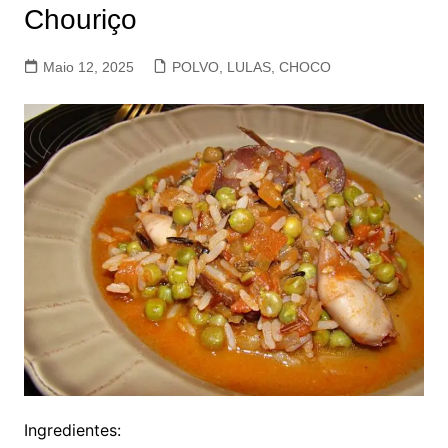
Chouriço
Maio 12, 2025
POLVO, LULAS, CHOCO
Ingredientes: