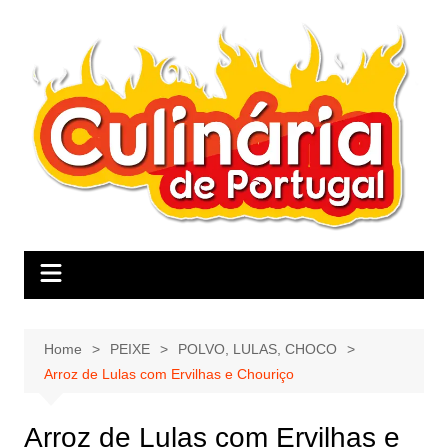
Skip
to
content
Home
PEIXE
POLVO, LULAS, CHOCO
Arroz de Lulas com Ervilhas e Chouriço
Arroz de Lulas com Ervilhas e