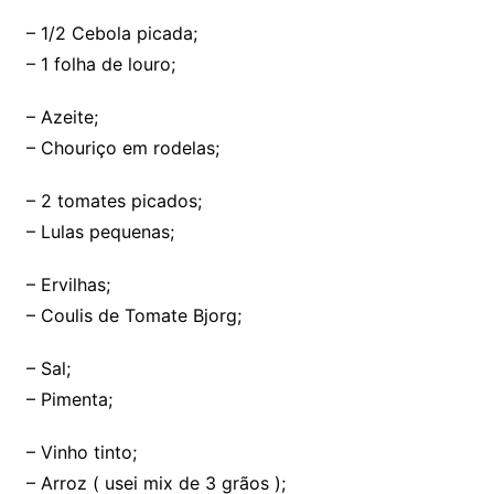
– 1/2 Cebola picada;
– 1 folha de louro;
– Azeite;
– Chouriço em rodelas;
– 2 tomates picados;
– Lulas pequenas;
– Ervilhas;
– Coulis de Tomate Bjorg;
– Sal;
– Pimenta;
– Vinho tinto;
– Arroz ( usei mix de 3 grãos );