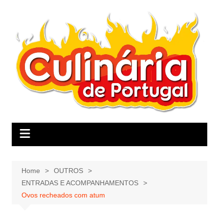
Skip
to
content
Home
OUTROS
ENTRADAS E ACOMPANHAMENTOS
Ovos recheados com atum