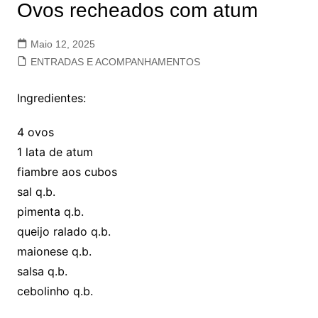
Ovos recheados com atum
Maio 12, 2025
ENTRADAS E ACOMPANHAMENTOS
Ingredientes:
4 ovos
1 lata de atum
fiambre aos cubos
sal q.b.
pimenta q.b.
queijo ralado q.b.
maionese q.b.
salsa q.b.
cebolinho q.b.