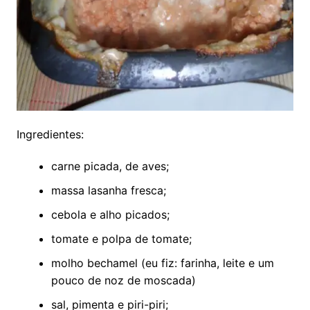
Ingredientes:
carne picada, de aves;
massa lasanha fresca;
cebola e alho picados;
tomate e polpa de tomate;
molho bechamel (eu fiz: farinha, leite e um
pouco de noz de moscada)
sal, pimenta e piri-piri;