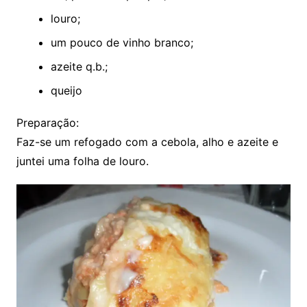
louro;
um pouco de vinho branco;
azeite q.b.;
queijo
Preparação:
Faz-se um refogado com a cebola, alho e azeite e
juntei uma folha de louro.