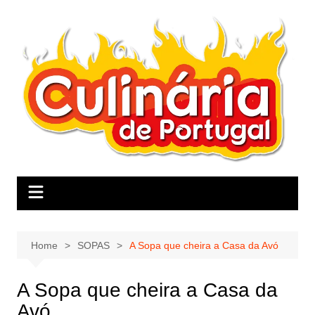
Skip
to
content
Home
SOPAS
A Sopa que cheira a Casa da Avó
A Sopa que cheira a Casa da
Avó