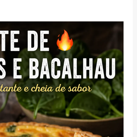
TARTES E TORTAS
DOCES