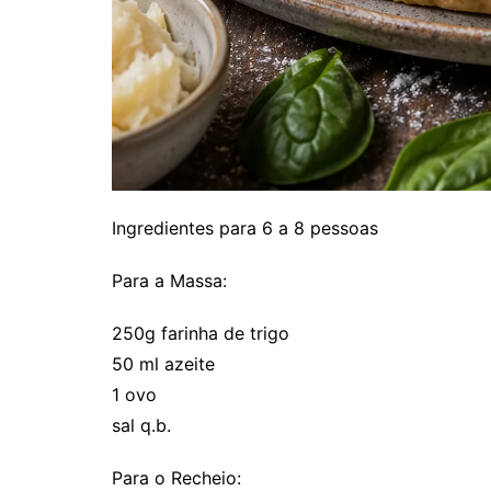
Ingredientes para 6 a 8 pessoas
Para a Massa:
250g farinha de trigo
50 ml azeite
1 ovo
sal q.b.
Para o Recheio: