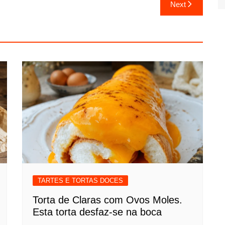
Next
TARTES E TORTAS DOCES
Torta de Claras com Ovos Moles.
Esta torta desfaz-se na boca