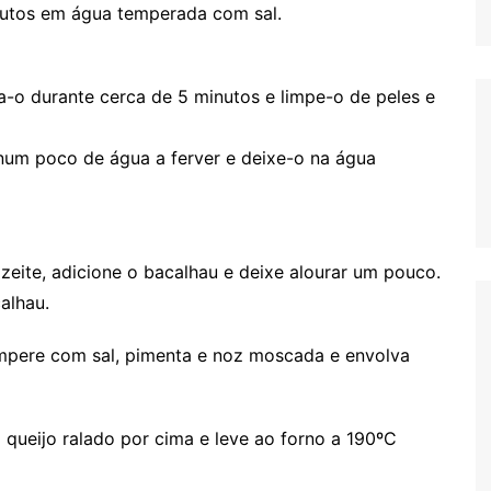
nutos em água temperada com sal.
a-o durante cerca de 5 minutos e limpe-o de peles e
num poco de água a ferver e deixe-o na água
azeite, adicione o bacalhau e deixe alourar um pouco.
alhau.
empere com sal, pimenta e noz moscada e envolva
 queijo ralado por cima e leve ao forno a 190ºC