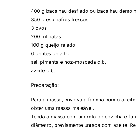
400 g bacalhau desfiado ou bacalhau demol
350 g espinafres frescos
3 ovos
200 ml natas
100 g queijo ralado
6 dentes de alho
sal, pimenta e noz-moscada q.b.
azeite q.b.
Preparação:
Para a massa, envolva a farinha com o azeit
obter uma massa maleável.
Tenda a massa com um rolo de cozinha e for
diâmetro, previamente untada com azeite. Re