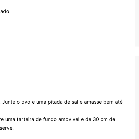
hado
e. Junte o ovo e uma pitada de sal e amasse bem até
re uma tarteira de fundo amovivel e de 30 cm de
serve.