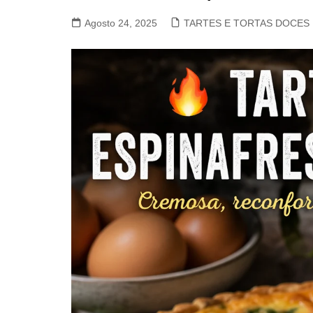
VACA, VITELA, NOVILHO
Agosto 24, 2025
TARTES E TORTAS DOCES
COELHO E LEBRE