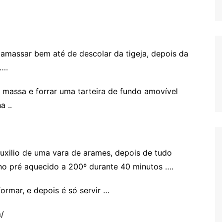
 amassar bem até de descolar da tigeja, depois da
….
 massa e forrar uma tarteira de fundo amovível
a ..
auxilio de uma vara de arames, depois de tudo
rno pré aquecido a 200º durante 40 minutos ….
ormar, e depois é só servir …
/