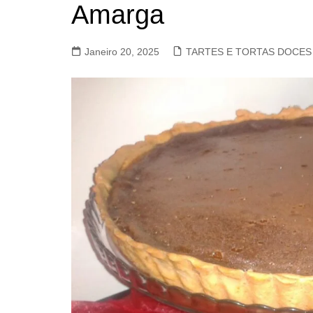
Amarga
VACA, VITELA, NOVILHO
COELHO E LEBRE
Janeiro 20, 2025
TARTES E TORTAS DOCES