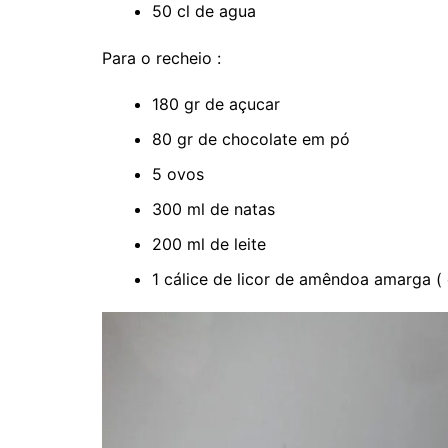
50 cl de agua
Para o recheio :
180 gr de açucar
80 gr de chocolate em pó
5 ovos
300 ml de natas
200 ml de leite
1 cálice de licor de amêndoa amarga ( 