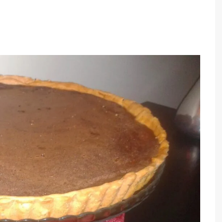
TARTES E TORTAS
DOCES