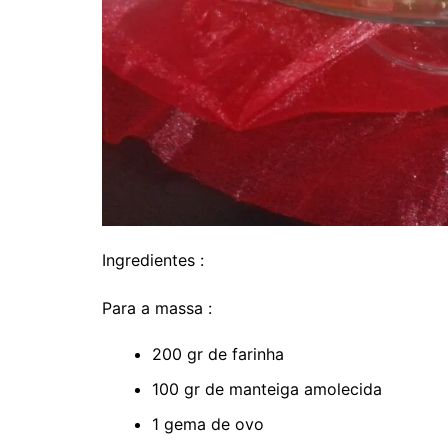
Ingredientes :
Para a massa :
200 gr de farinha
100 gr de manteiga amolecida
1 gema de ovo