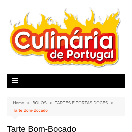
Skip
to
content
Home
BOLOS
TARTES E TORTAS DOCES
Tarte Bom-Bocado
Tarte Bom-Bocado